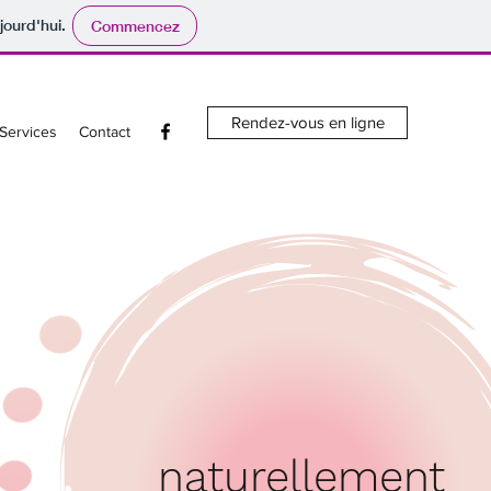
jourd'hui.
Commencez
Rendez-vous en ligne
Services
Contact
naturellement