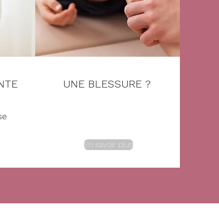
NTE
UNE BLESSURE ?
se
En savoir plus