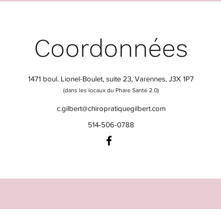
Coordonnées
1471 boul. Lionel-Boulet, suite 23, Varennes, J3X 1P7
(dans les locaux du Phare Santé 2.0)
c.gilbert@chiropratiquegilbert.com
514-506-0788