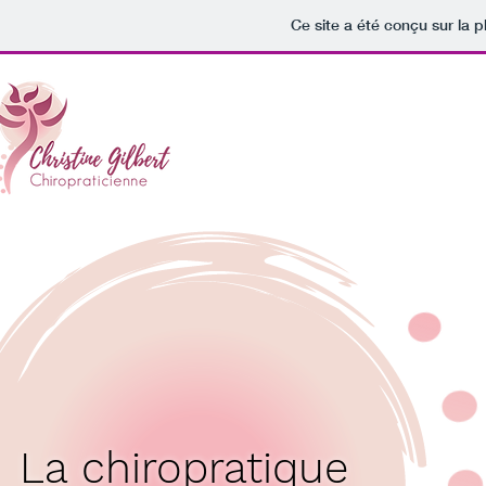
Ce site a été conçu sur la p
La chiropratique