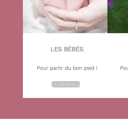
LES BÉBÉS
Pour partir du bon pied !
Pou
En savoir plus