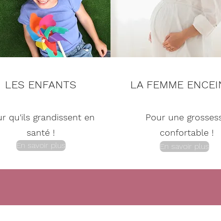
LES ENFANTS
LA FEMME ENCEI
r qu'ils grandissent en
Pour une grosses
santé !
confortable !
En savoir plus
En savoir plus